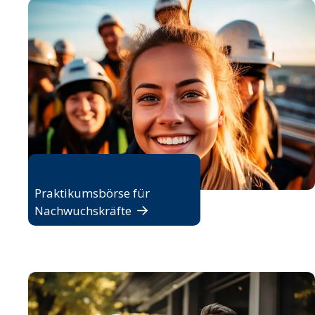
Schnupper doch rein!
Praktikumsbörse für
Nachwuchskräfte