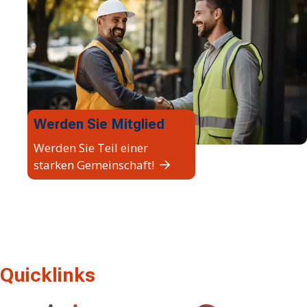
Werden Sie Mitglied
Werden Sie Teil einer
starken Gemeinschaft!
Quicklinks