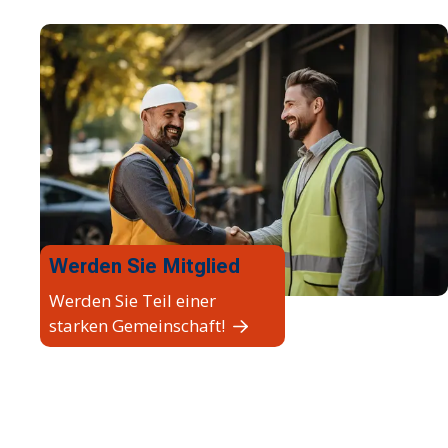
Werden Sie Mitglied
Werden Sie Teil einer
starken Gemeinschaft!