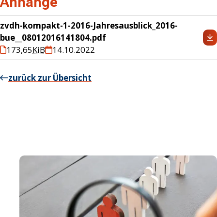
Anhänge
zvdh-kompakt-1-2016-Jahresausblick_2016-
bue__08012016141804.pdf
173,65
KiB
14.10.2022
zurück zur Übersicht