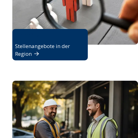
Jobbörse
Stellenangebote in der
Region