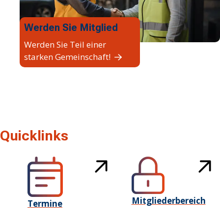
Werden Sie Mitglied
Werden Sie Teil einer
starken Gemeinschaft!
Quicklinks
Mitgliederbereich
Termine