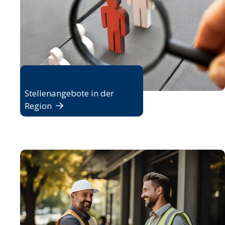
Jobbörse
Stellenangebote in der
Region