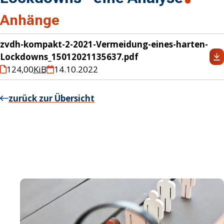
Anhänge
zvdh-kompakt-2-2021-Vermeidung-eines-harten-
Lockdowns_15012021135637.pdf
124,00
KiB
14.10.2022
zurück zur Übersicht