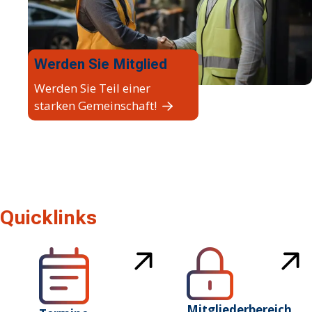
Werden Sie Mitglied
Werden Sie Teil einer
starken Gemeinschaft!
Quicklinks
Mitgliederbereich