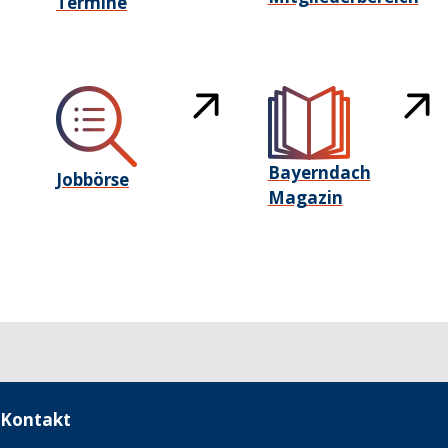
Termine
Bayerndach
Jobbörse
Magazin
Kontakt