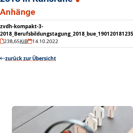
Anhänge
zvdh-kompakt-3-
2018_Berufsbildungstagung_2018_bue_190120181235
238,65
KiB
14.10.2022
zurück zur Übersicht