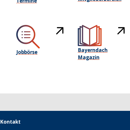
Termine
Bayerndach
Jobbörse
Magazin
Kontakt