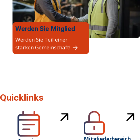
Werden Sie Mitglied
Werden Sie Teil einer
starken Gemeinschaft!
Quicklinks
Mitgliederbereich