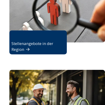
Jobbörse
Stellenangebote in der
Region