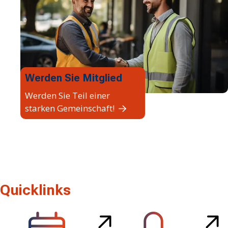
Werden Sie Mitglied
Werden Sie Teil einer
starken Gemeinschaft!
Quicklinks