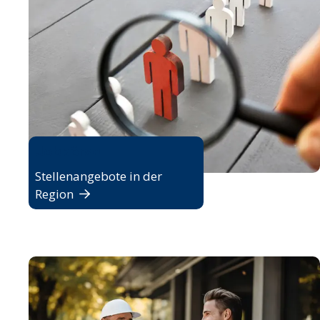
Jobbörse
Stellenangebote in der
Region