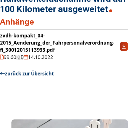
100 Kilometer ausgeweitet
Anhänge
zvdh-kompakt_04-
2015_Aenderung_der_Fahrpersonalverordnung-
fi_30012015113933.pdf
99,60
KiB
14.10.2022
zurück zur Übersicht