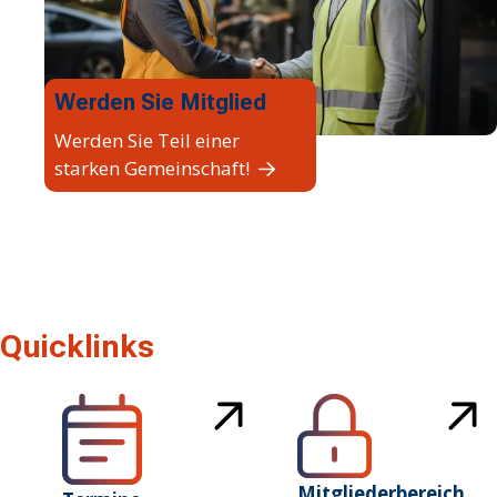
Werden Sie Mitglied
Werden Sie Teil einer
starken Gemeinschaft!
Quicklinks
Mitgliederbereich