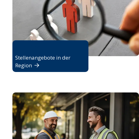
Jobbörse
Stellenangebote in der
Region