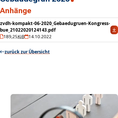
Anhänge
zvdh-kompakt-06-2020_Gebaedugruen-Kongress-
bue_21022020124143.pdf
189,25
KiB
14.10.2022
zurück zur Übersicht