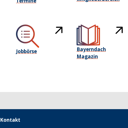
Termine
Bayerndach
Jobbörse
Magazin
Kontakt