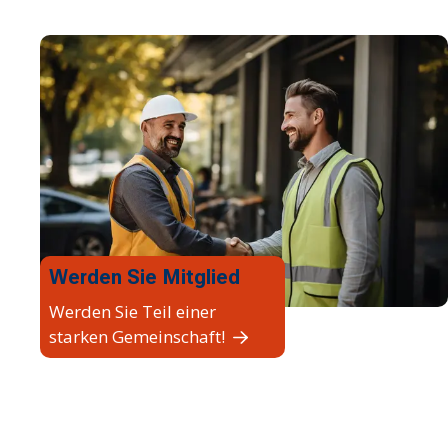
Werden Sie Mitglied
Werden Sie Teil einer
starken Gemeinschaft!