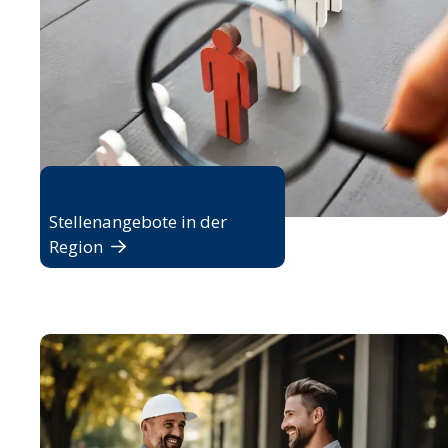
Jobbörse
Stellenangebote in der
Region