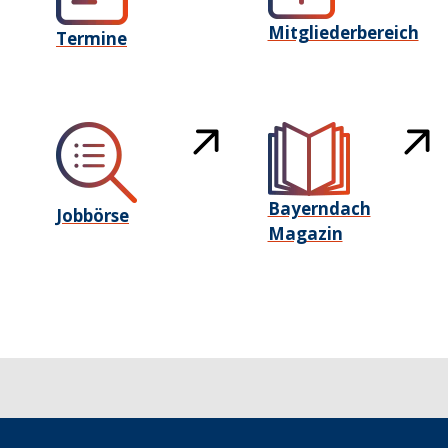
Mitgliederbereich
Termine
Bayerndach
Jobbörse
Magazin