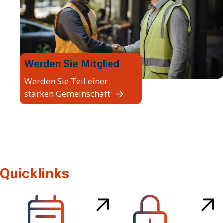
Werden Sie Mitglied
Werden Sie Teil einer
starken Gemeinschaft!
Quicklinks