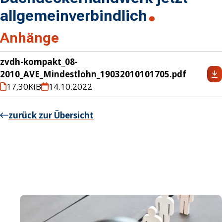
allgemeinverbindlich
Anhänge
zvdh-kompakt_08-
2010_AVE_Mindestlohn_19032010101705.pdf
17,30
KiB
14.10.2022
zurück zur Übersicht