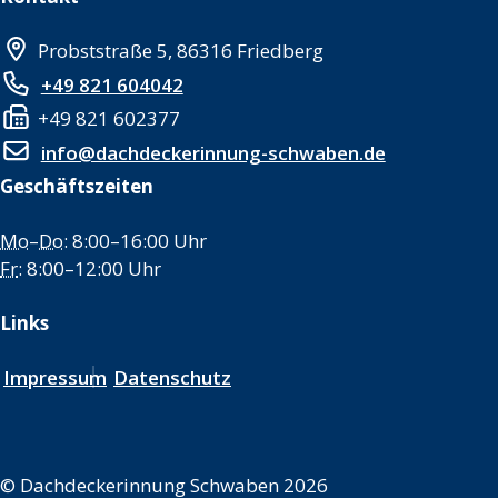
Probststraße 5, 86316 Friedberg
+49 821 604042
+49 821 602377
info@dachdeckerinnung-schwaben.de
Geschäftszeiten
Mo
–
Do
: 8:00–16:00 Uhr
Fr
: 8:00–12:00 Uhr
Links
Impressum
Datenschutz
©
Dachdeckerinnung Schwaben 2026