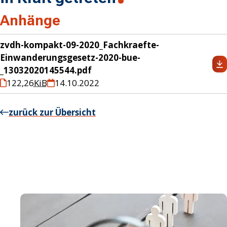
Anhänge
zvdh-kompakt-09-2020_Fachkraefte-
Einwanderungsgesetz-2020-bue-
_13032020145544.pdf
122,26
KiB
14.10.2022
zurück zur Übersicht