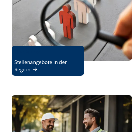
Jobbörse
Stellenangebote in der
Region