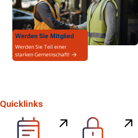
Werden Sie Mitglied
Werden Sie Teil einer
starken Gemeinschaft!
Quicklinks