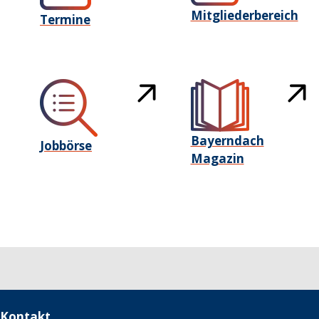
Mitgliederbereich
Termine
Bayerndach
Jobbörse
Magazin
Kontakt