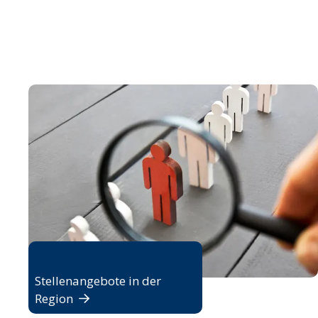
Jobbörse
Stellenangebote in der
Region