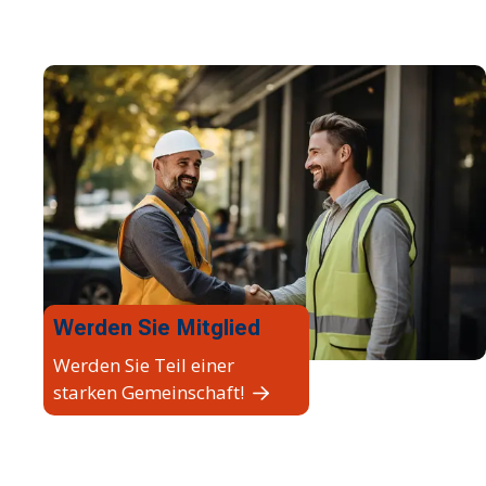
Werden Sie Mitglied
Werden Sie Teil einer
starken Gemeinschaft!