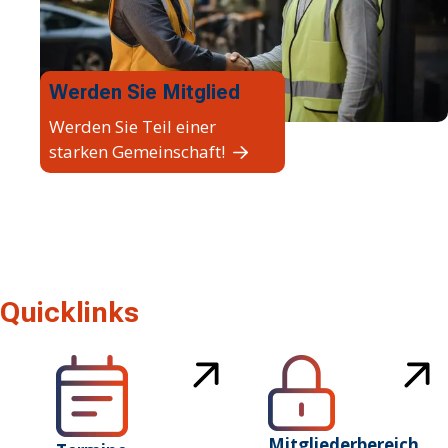
Werden Sie Mitglied
Werden Sie Teil einer
starken Gemeinschaft!
Quicklinks
Mitgliederbereich