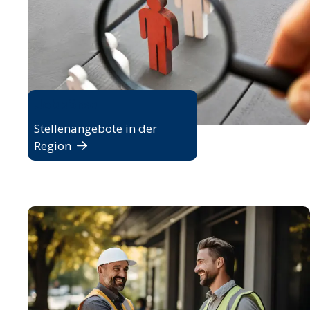
Jobbörse
Stellenangebote in der
Region