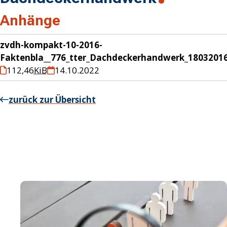
Anhänge
zvdh-kompakt-10-2016-
Faktenbla__776_tter_Dachdeckerhandwerk_1803201
112,46
KiB
14.10.2022
zurück zur Übersicht