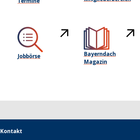
Termine
Bayerndach
Jobbörse
Magazin
Kontakt