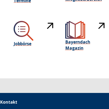
Termine
Bayerndach
Jobbörse
Magazin
Kontakt