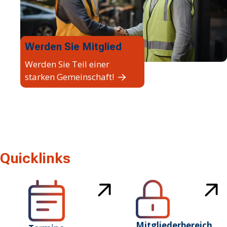
Werden Sie Mitglied
Werden Sie Teil einer
starken Gemeinschaft!
Quicklinks
Mitgliederbereich