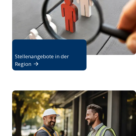
Jobbörse
Stellenangebote in der
Region