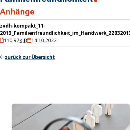
Anhänge
zvdh-kompakt_11-
2013_Familienfreundlichkeit_im_Handwerk_2203201
110,97
KiB
14.10.2022
zurück zur Übersicht