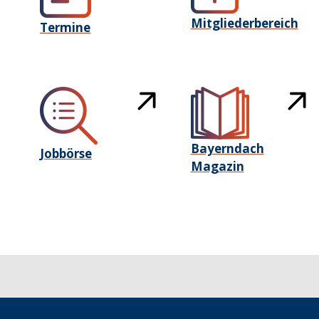
Mitgliederbereich
Termine
Bayerndach
Jobbörse
Magazin