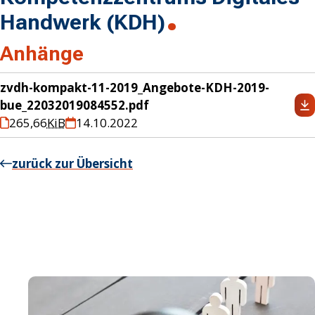
Handwerk (KDH)
Anhänge
zvdh-kompakt-11-2019_Angebote-KDH-2019-
bue_22032019084552.pdf
265,66
KiB
14.10.2022
zurück zur Übersicht