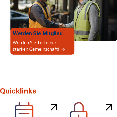
Werden Sie Mitglied
Werden Sie Teil einer
starken Gemeinschaft!
Quicklinks