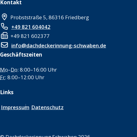
Kontakt
Probststraße 5, 86316 Friedberg
+49 821 604042
+49 821 602377
info@dachdeckerinnung-schwaben.de
Geschäftszeiten
Mo
–
Do
: 8:00–16:00 Uhr
Fr
: 8:00–12:00 Uhr
Links
Impressum
Datenschutz
©
Dachdeckerinnung Schwaben 2026