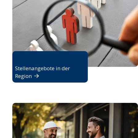
Jobbörse
Stellenangebote in der
Region