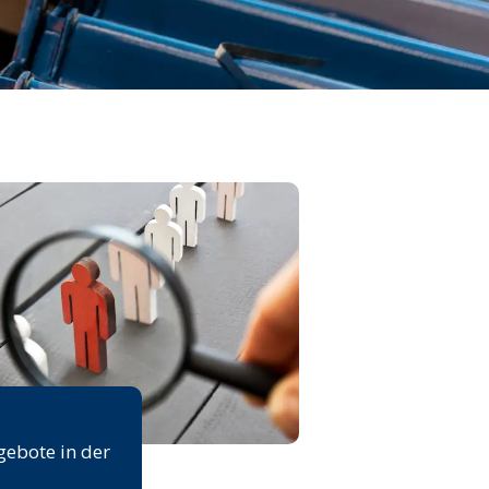
rse
gebote in der