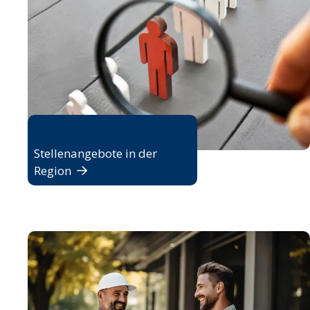
Jobbörse
Stellenangebote in der
Region