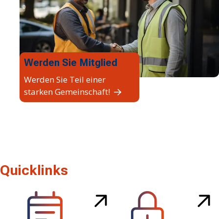
Werden Sie Mitglied
Werden Sie Teil einer
starken Gemeinschaft!
Quicklinks