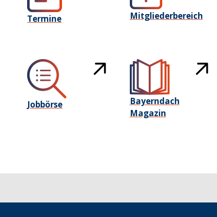
Mitgliederbereich
Termine
Bayerndach
Jobbörse
Magazin