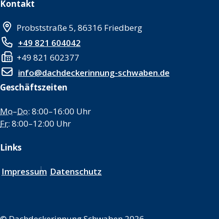
Kontakt
Probststraße 5, 86316 Friedberg
+49 821 604042
+49 821 602377
info@dachdeckerinnung-schwaben.de
Geschäftszeiten
Mo
–
Do
: 8:00–16:00 Uhr
Fr
: 8:00–12:00 Uhr
Links
Impressum
Datenschutz
©
Dachdeckerinnung Schwaben 2026