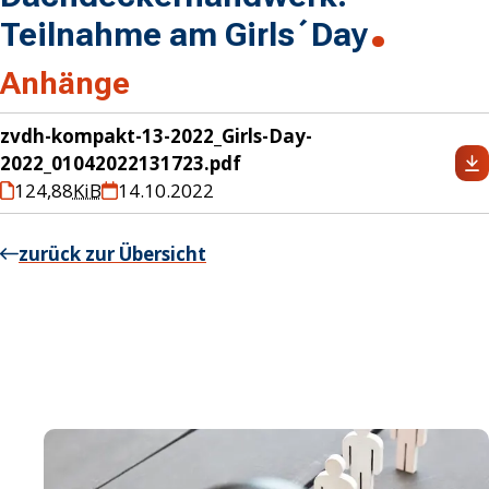
Teilnahme am Girls´Day
Anhänge
zvdh-kompakt-13-2022_Girls-Day-
2022_01042022131723.pdf
124,88
KiB
14.10.2022
zurück zur Übersicht