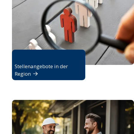
Jobbörse
Stellenangebote in der
Region