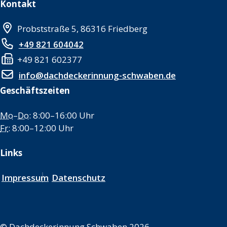
Kontakt
Probststraße 5, 86316 Friedberg
+49 821 604042
+49 821 602377
info@dachdeckerinnung-schwaben.de
Geschäftszeiten
Mo
–
Do
: 8:00–16:00 Uhr
Fr
: 8:00–12:00 Uhr
Links
Impressum
Datenschutz
©
Dachdeckerinnung Schwaben 2026