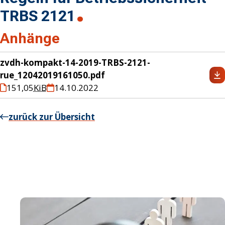
TRBS 2121
Anhänge
zvdh-kompakt-14-2019-TRBS-2121-
rue_12042019161050.pdf
151,05
KiB
14.10.2022
zurück zur Übersicht