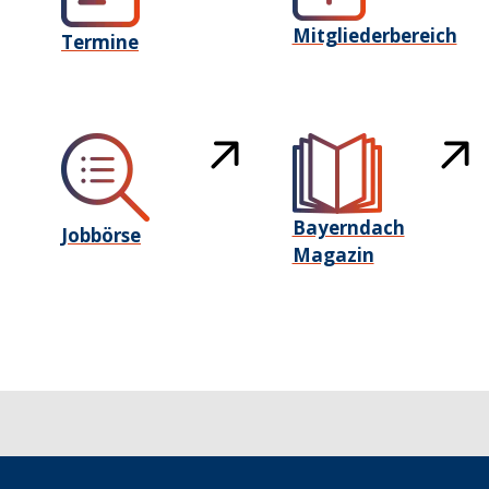
Mitgliederbereich
Termine
Bayerndach
Jobbörse
Magazin