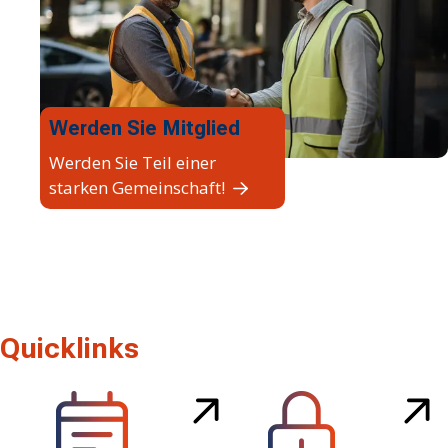
Werden Sie Mitglied
Werden Sie Teil einer
starken Gemeinschaft!
Quicklinks