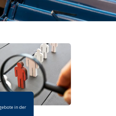
rse
gebote in der