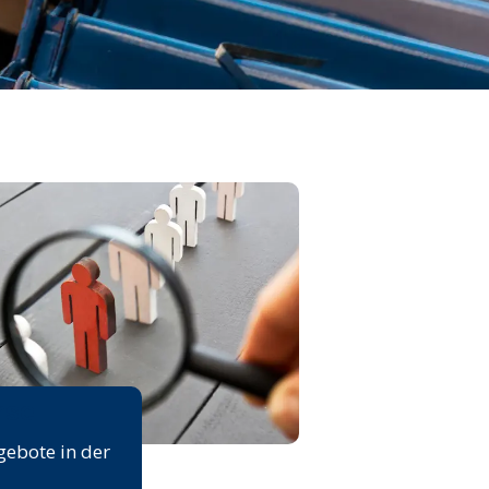
rse
gebote in der