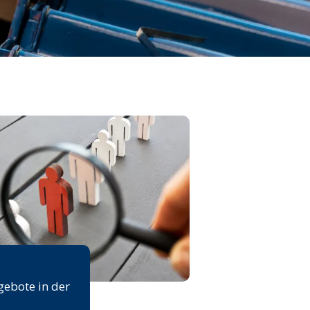
rse
gebote in der