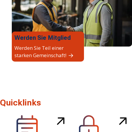
Werden Sie Mitglied
Werden Sie Teil einer
starken Gemeinschaft!
Quicklinks