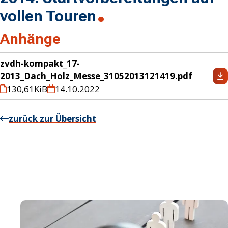
vollen Touren
Anhänge
zvdh-kompakt_17-
2013_Dach_Holz_Messe_31052013121419.pdf
130,61
KiB
14.10.2022
zurück zur Übersicht