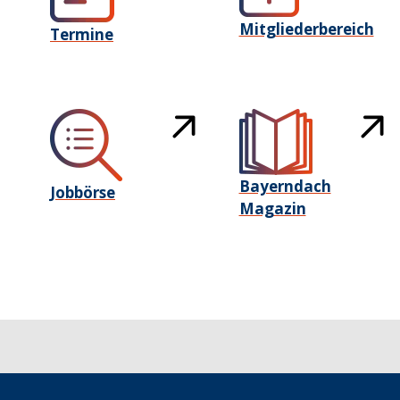
Mitgliederbereich
Termine
Bayerndach
Jobbörse
Magazin