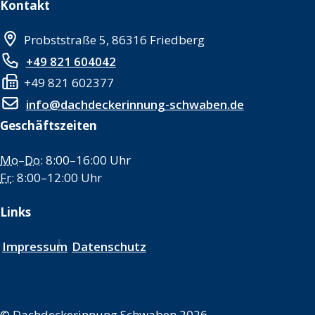
Kontakt
Probststraße 5, 86316 Friedberg
+49 821 604042
+49 821 602377
info@dachdeckerinnung-schwaben.de
Geschäftszeiten
Mo
–
Do
: 8:00–16:00 Uhr
Fr
: 8:00–12:00 Uhr
Links
Impressum
Datenschutz
©
Dachdeckerinnung Schwaben 2026