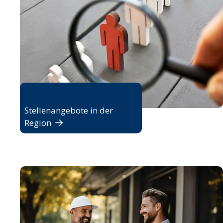
Jobbörse
Stellenangebote in der
Region