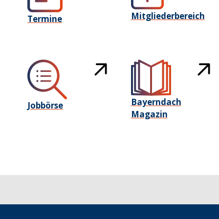
Mitgliederbereich
Termine
Bayerndach
Jobbörse
Magazin