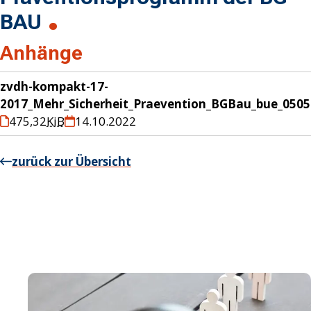
BAU
Anhänge
zvdh-kompakt-17-
2017_Mehr_Sicherheit_Praevention_BGBau_bue_0505
475,32
KiB
14.10.2022
zurück zur Übersicht