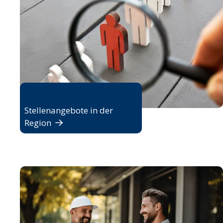
Jobbörse
Stellenangebote in der
Region