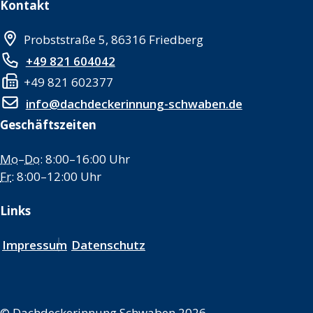
Kontakt
Probststraße 5, 86316 Friedberg
+49 821 604042
+49 821 602377
info@dachdeckerinnung-schwaben.de
Geschäftszeiten
Mo
–
Do
: 8:00–16:00 Uhr
Fr
: 8:00–12:00 Uhr
Links
Impressum
Datenschutz
©
Dachdeckerinnung Schwaben 2026