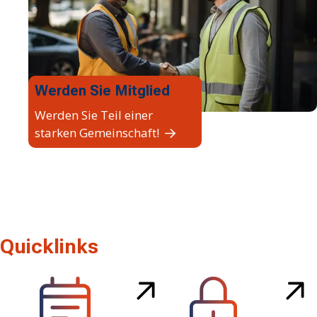
Werden Sie Mitglied
Werden Sie Teil einer
starken Gemeinschaft!
Quicklinks