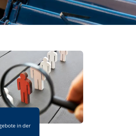
rse
gebote in der