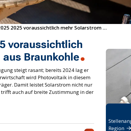
17/2025 2025 voraussichtlich mehr Solarstrom als Strom aus Braunkohle
 voraussichtlich
m aus Braunkohle
ung steigt rasant; bereits 2024 lag er
wirtschaft wird Photovoltaik in diesem
räger. Damit leistet Solarstrom nicht nur
trifft auch auf breite Zustimmung in der
Jobbö
Stellenan
Region