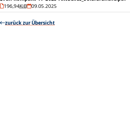
196,94
KiB
09.05.2025
zurück zur Übersicht