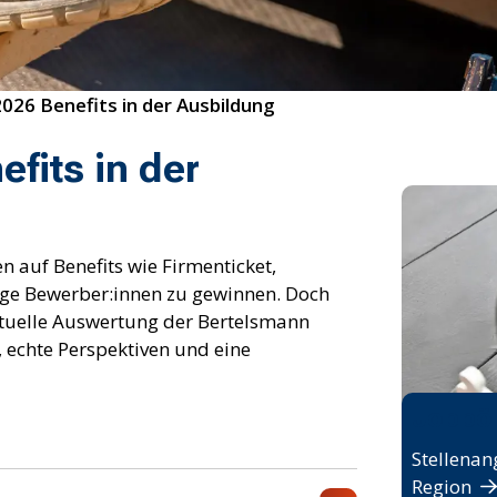
026 Benefits in der Ausbildung
fits in der
auf Benefits wie Firmenticket,
ge Bewerber:innen zu gewinnen. Doch
aktuelle Auswertung der Bertelsmann
, echte Perspektiven und eine
Jobbö
Stellenan
Region