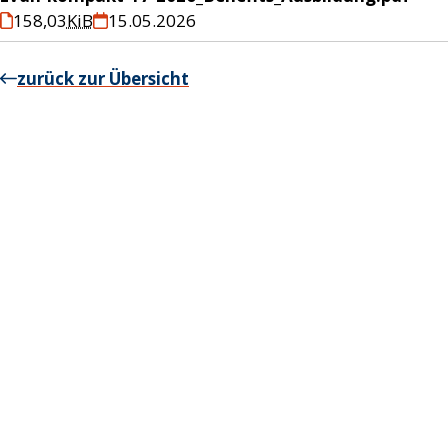
158,03
KiB
15.05.2026
zurück zur Übersicht