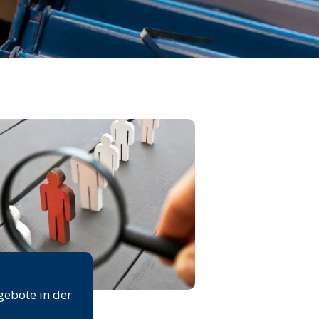
rse
gebote in der