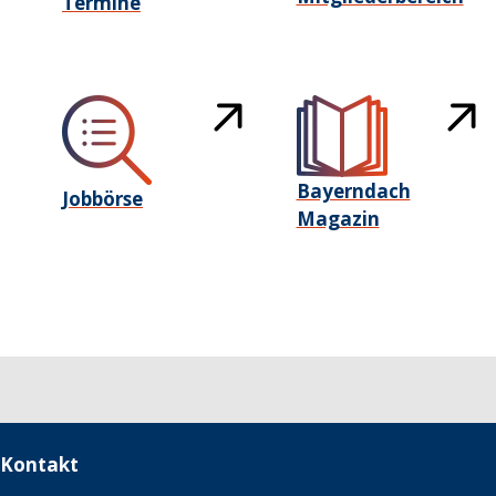
Termine
Bayerndach
Jobbörse
Magazin
Kontakt