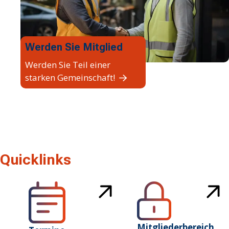
Werden Sie Mitglied
Werden Sie Teil einer
starken Gemeinschaft!
Quicklinks
Mitgliederbereich