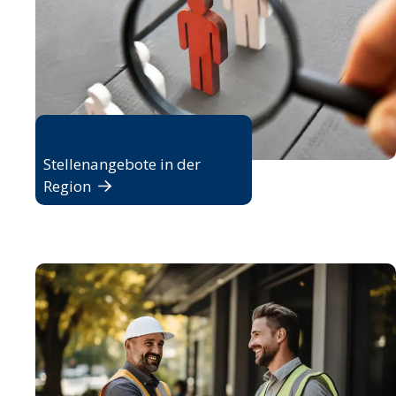
Jobbörse
Stellenangebote in der
Region