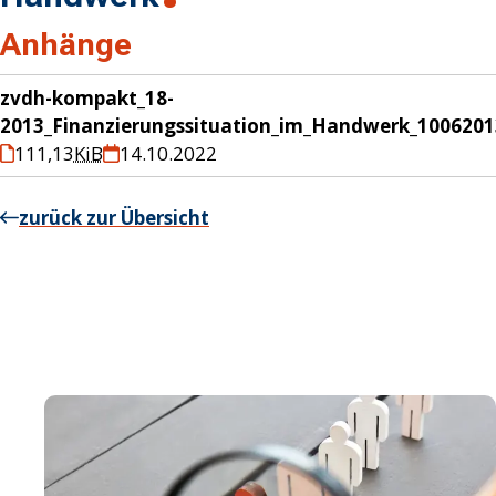
Anhänge
zvdh-kompakt_18-
2013_Finanzierungssituation_im_Handwerk_1006201
111,13
KiB
14.10.2022
zurück zur Übersicht