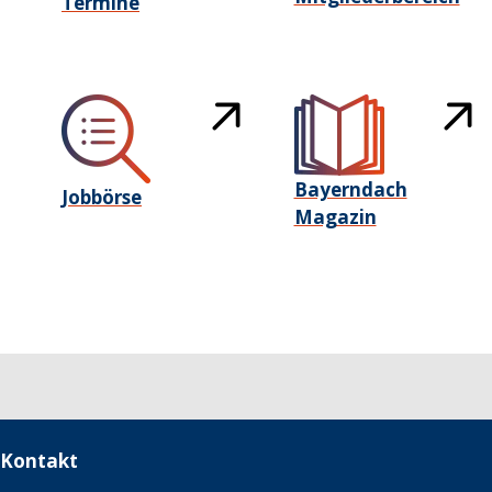
Termine
Bayerndach
Jobbörse
Magazin
Kontakt