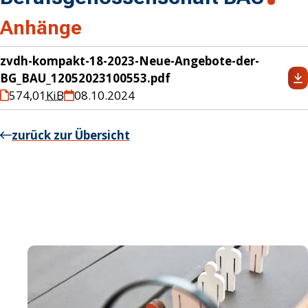
Anhänge
zvdh-kompakt-18-2023-Neue-Angebote-der-
BG_BAU_12052023100553.pdf
574,01
KiB
08.10.2024
zurück zur Übersicht