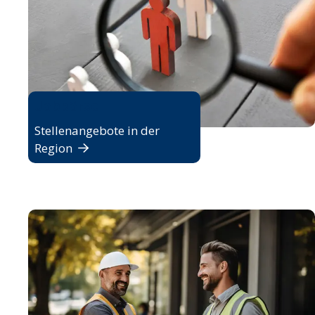
Jobbörse
Stellenangebote in der
Region