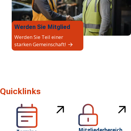
Werden Sie Mitglied
Werden Sie Teil einer
starken Gemeinschaft!
Quicklinks
Mitgliederbereich