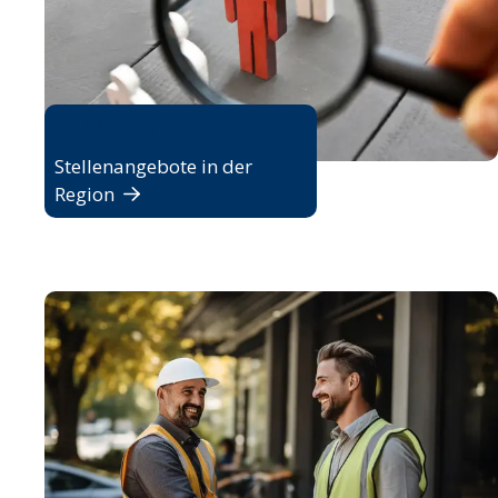
Jobbörse
Stellenangebote in der
Region