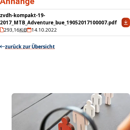
Anhänge
zvdh-kompakt-19-
2017_MTB_Adventure_bue_19052017100007.pdf
293,16
KiB
14.10.2022
zurück zur Übersicht