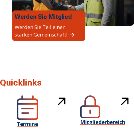
Werden Sie Mitglied
Werden Sie Teil einer
starken Gemeinschaft!
Quicklinks
Mitgliederbereich
Termine