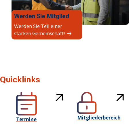
Werden Sie Mitglied
Werden Sie Teil einer
starken Gemeinschaft!
Quicklinks
Mitgliederbereich
Termine