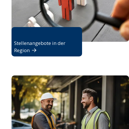
Jobbörse
Stellenangebote in der
Region