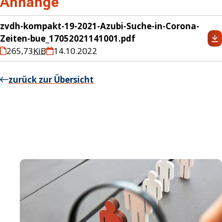
Anhänge
zvdh-kompakt-19-2021-Azubi-Suche-in-Corona-
Zeiten-bue_17052021141001.pdf
265,73
KiB
14.10.2022
zurück zur Übersicht