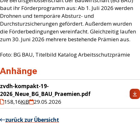
Die Berufsgenossenschaft der Bauwirtschaft (BG BAU)
baut ihr Förderprogramm aus: Ab 1. Juli 2026 werden
Drohnen und temporäre Absturz- und
Durchsturzsicherungen gefördert. Außerdem wurden
die Förderbedingungen vereinfacht. Gleichzeitig laufen
zum 30. Juni 2026 mehrere bestehende Prämien aus.
Foto: BG BAU, Titelbild Katalog Arbeitsschutzprämie
Anhänge
zvdh-kompakt-19-
2026_Neue_BG_BAU_Praemien.pdf
158,16
KiB
29.05.2026
zurück zur Übersicht