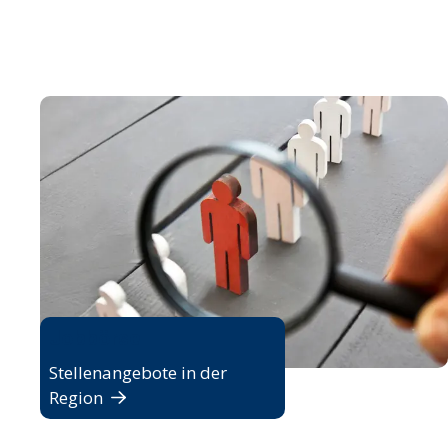
Jobbörse
Stellenangebote in der
Region