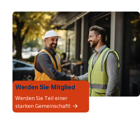
Werden Sie Mitglied
Werden Sie Teil einer
starken Gemeinschaft!