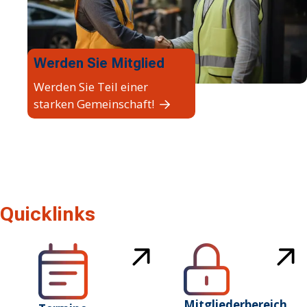
Werden Sie Mitglied
Werden Sie Teil einer
starken Gemeinschaft!
Quicklinks
Mitgliederbereich