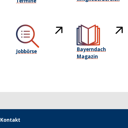
Termine
Bayerndach
Jobbörse
Magazin
Kontakt