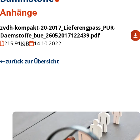
Anhänge
zvdh-kompakt-20-2017_Lieferengpass_PUR-
Daemstoffe_bue_26052017122439.pdf
215,91
KiB
14.10.2022
zurück zur Übersicht