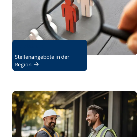
Jobbörse
Stellenangebote in der
Region