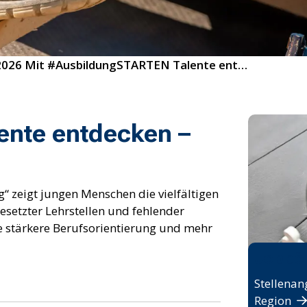
20/2026 Mit #AusbildungSTARTEN Talente entdecken – Bildungschancen nutzen
nte entdecken –
“ zeigt jungen Menschen die vielfältigen
setzter Lehrstellen und fehlender
 stärkere Berufsorientierung und mehr
Jobbö
Stellenan
Region