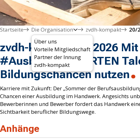
Startseite
Die Organisation
zvdh-kompakt
Über uns
zvdh-kompakt 20/2026 Mit
Vorteile Mitgliedschaft
Partner der Innung
#AusbildungSTARTEN Tale
zvdh-kompakt
Bildungschancen nutzen
Karriere mit Zukunft: Der „Sommer der Berufsausbildung
Chancen einer Ausbildung im Handwerk. Angesichts unbe
Bewerberinnen und Bewerber fordert das Handwerk eine
Sichtbarkeit beruflicher Bildungswege.
Anhänge