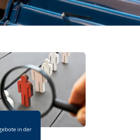
rse
gebote in der