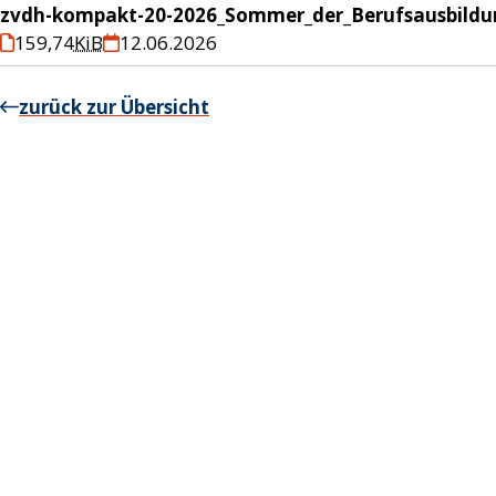
zvdh-kompakt-20-2026_Sommer_der_Berufsausbildu
159,74
KiB
12.06.2026
zurück zur Übersicht