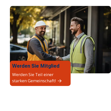
Werden Sie Mitglied
Werden Sie Teil einer
starken Gemeinschaft!