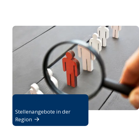
Jobbörse
Stellenangebote in der
Region