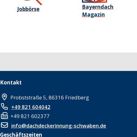
Bayerndach
Jobbörse
Magazin
Kontakt
Probststraße 5, 86316 Friedberg
+49 821 604042
+49 821 602377
info@dachdeckerinnung-schwaben.de
Geschäftszeiten