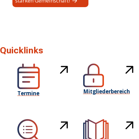
starken Gemeinschaft!
Quicklinks
Mitgliederbereich
Termine