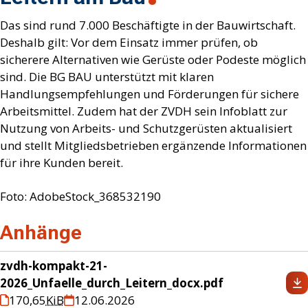
Das sind rund 7.000 Beschäftigte in der Bauwirtschaft.
Deshalb gilt: Vor dem Einsatz immer prüfen, ob
sicherere Alternativen wie Gerüste oder Podeste möglich
sind. Die BG BAU unterstützt mit klaren
Handlungsempfehlungen und Förderungen für sichere
Arbeitsmittel. Zudem hat der ZVDH sein Infoblatt zur
Nutzung von Arbeits- und Schutzgerüsten aktualisiert
und stellt Mitgliedsbetrieben ergänzende Informationen
für ihre Kunden bereit.
Foto: AdobeStock_368532190
Anhänge
zvdh-kompakt-21-
2026_Unfaelle_durch_Leitern_docx.pdf
170,65
KiB
12.06.2026