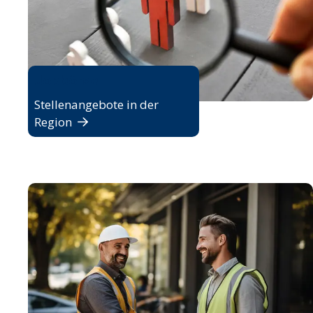
Jobbörse
Stellenangebote in der
Region