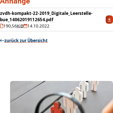
Anhänge
zvdh-kompakt-22-2019_Digitale_Leerstelle-
bue_14062019112654.pdf
190,56
KiB
14.10.2022
zurück zur Übersicht