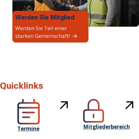
Werden Sie Mitglied
Werden Sie Teil einer
starken Gemeinschaft!
Quicklinks
Mitgliederbereich
Termine