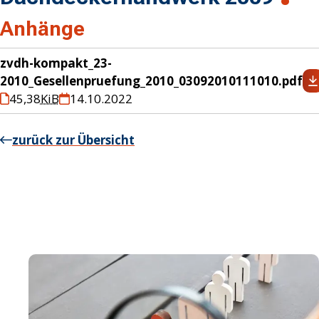
Anhänge
zvdh-kompakt_23-
2010_Gesellenpruefung_2010_03092010111010.pdf
45,38
KiB
14.10.2022
zurück zur Übersicht