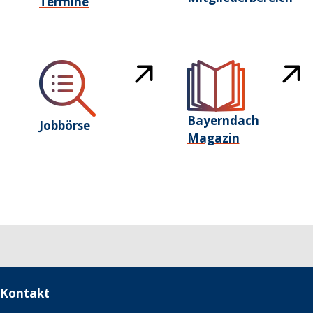
Termine
Bayerndach
Jobbörse
Magazin
Kontakt