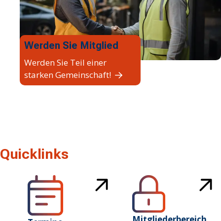
Werden Sie Mitglied
Werden Sie Teil einer
starken Gemeinschaft!
Quicklinks
Mitgliederbereich