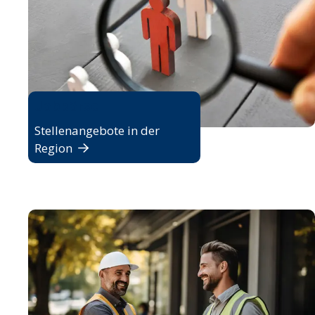
Jobbörse
Stellenangebote in der
Region