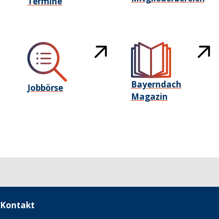
Termine
Bayerndach
Jobbörse
Magazin
Kontakt