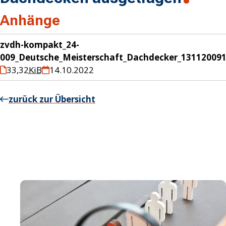
Anhänge
zvdh-kompakt_24-
009_Deutsche_Meisterschaft_Dachdecker_131120091
33,32
KiB
14.10.2022
zurück zur Übersicht