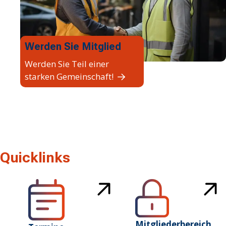
Werden Sie Mitglied
Werden Sie Teil einer
starken Gemeinschaft!
Quicklinks
Mitgliederbereich