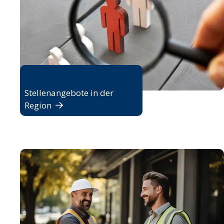
Jobbörse
Stellenangebote in der
Region