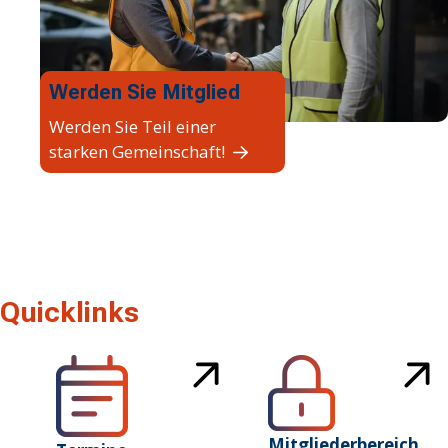
Werden Sie Mitglied
Werden Sie Teil einer
starken Gemeinschaft!
Quicklinks
Mitgliederbereich