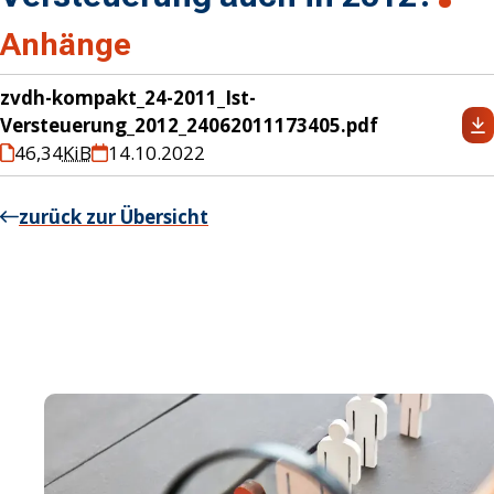
Anhänge
zvdh-kompakt_24-2011_Ist-
Versteuerung_2012_24062011173405.pdf
46,34
KiB
14.10.2022
zurück zur Übersicht