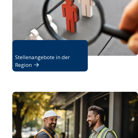
Jobbörse
Stellenangebote in der
Region