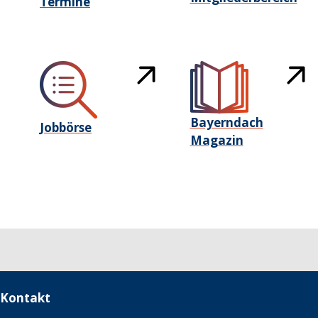
Termine
Bayerndach
Jobbörse
Magazin
Kontakt