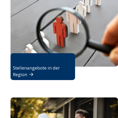
Jobbörse
Stellenangebote in der
Region