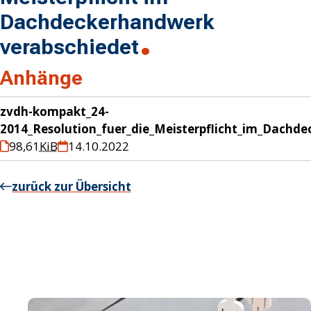
Dachdeckerhandwerk
verabschiedet
Anhänge
zvdh-kompakt_24-
2014_Resolution_fuer_die_Meisterpflicht_im_Dachd
98,61
KiB
14.10.2022
zurück zur Übersicht