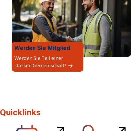
Werden Sie Mitglied
Werden Sie Teil einer
starken Gemeinschaft!
Quicklinks