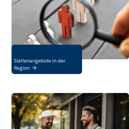
Jobbörse
Stellenangebote in der
Region