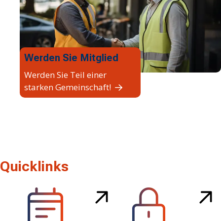
Werden Sie Mitglied
Werden Sie Teil einer
starken Gemeinschaft!
Quicklinks