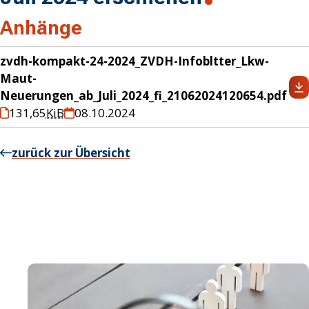
Anhänge
zvdh-kompakt-24-2024_ZVDH-Infobltter_Lkw-
Maut-
Neuerungen_ab_Juli_2024_fi_21062024120654.pdf
131,65
KiB
08.10.2024
zurück zur Übersicht