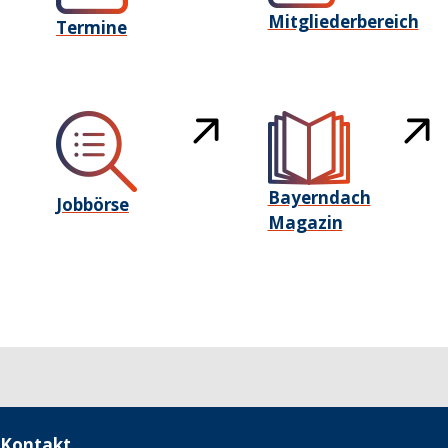
Mitgliederbereich
Termine
Bayerndach
Jobbörse
Magazin
Kontakt