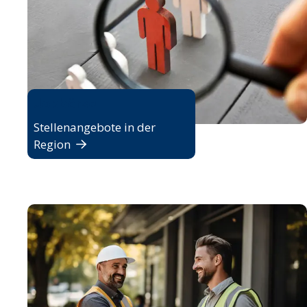
Jobbörse
Stellenangebote in der
Region