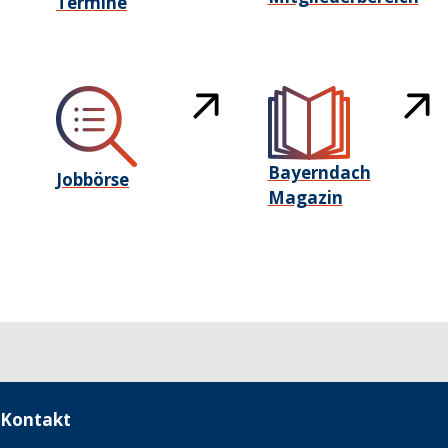
Termine
Bayerndach
Jobbörse
Magazin
Kontakt