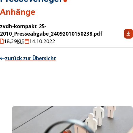
Anhänge
zvdh-kompakt_25-
2010_Presseabgabe_24092010150238.pdf
18,39
KiB
14.10.2022
zurück zur Übersicht