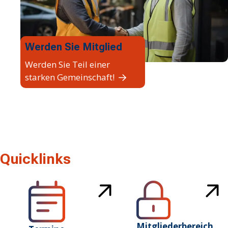
Werden Sie Mitglied
Werden Sie Teil einer
starken Gemeinschaft!
Quicklinks
Mitgliederbereich