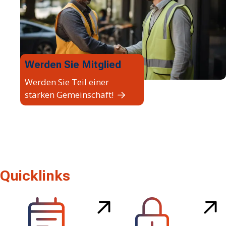
Werden Sie Mitglied
Werden Sie Teil einer
starken Gemeinschaft!
Quicklinks