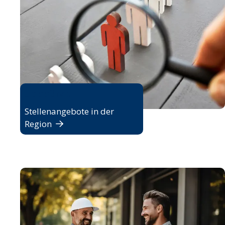
Jobbörse
Stellenangebote in der
Region