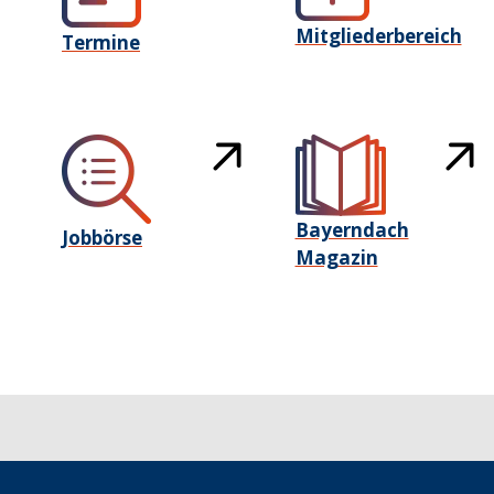
Mitgliederbereich
Termine
Bayerndach
Jobbörse
Magazin