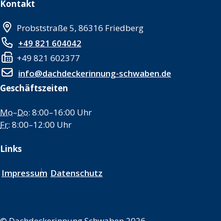
Kontakt
Probststraße 5, 86316 Friedberg
+49 821 604042
+49 821 602377
info@dachdeckerinnung-schwaben.de
Geschäftszeiten
Mo
–
Do
: 8:00–16:00 Uhr
Fr
: 8:00–12:00 Uhr
Links
Impressum
Datenschutz
©
Dachdeckerinnung Schwaben 2026