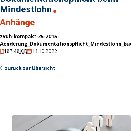
Mindestlohn
Anhänge
zvdh-kompakt-25-2015-
Aenderung_Dokumentationspflicht_Mindestlohn_bu
187,48
KiB
14.10.2022
zurück zur Übersicht