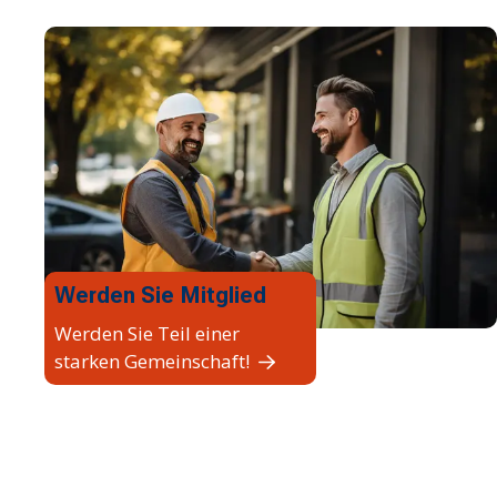
Werden Sie Mitglied
Werden Sie Teil einer
starken Gemeinschaft!