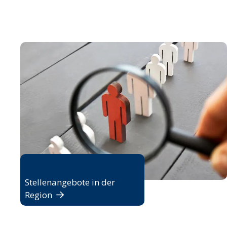
Jobbörse
Stellenangebote in der
Region