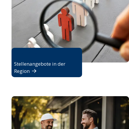
Jobbörse
Stellenangebote in der
Region