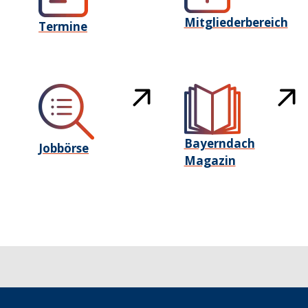
Mitgliederbereich
Termine
Bayerndach
Jobbörse
Magazin