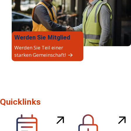
Werden Sie Mitglied
Werden Sie Teil einer
starken Gemeinschaft!
Quicklinks