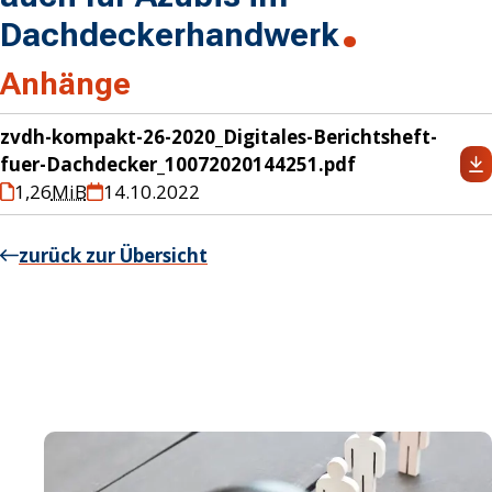
Dachdeckerhandwerk
Anhänge
zvdh-kompakt-26-2020_Digitales-Berichtsheft-
fuer-Dachdecker_10072020144251.pdf
1,26
MiB
14.10.2022
zurück zur Übersicht