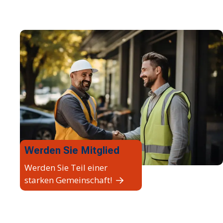
Werden Sie Mitglied
Werden Sie Teil einer
starken Gemeinschaft!