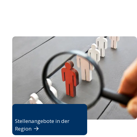
Jobbörse
Stellenangebote in der
Region