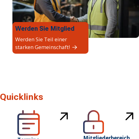
Werden Sie Mitglied
Werden Sie Teil einer
starken Gemeinschaft!
Quicklinks
Mitgliederbereich