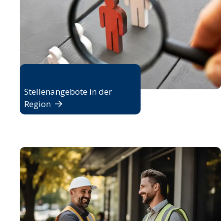
Jobbörse
Stellenangebote in der
Region