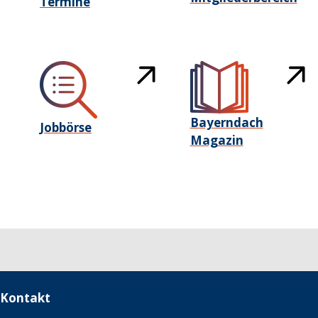
Termine
Bayerndach
Jobbörse
Magazin
Kontakt