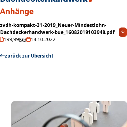
Anhänge
zvdh-kompakt-31-2019_Neuer-Mindestlohn-
Dachdeckerhandwerk-bue_16082019103948.pdf
199,99
KiB
14.10.2022
zurück zur Übersicht