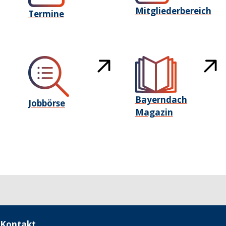
Mitgliederbereich
Termine
Bayerndach
Jobbörse
Magazin
Kontakt