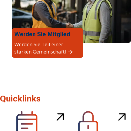
Werden Sie Mitglied
Werden Sie Teil einer
starken Gemeinschaft!
Quicklinks