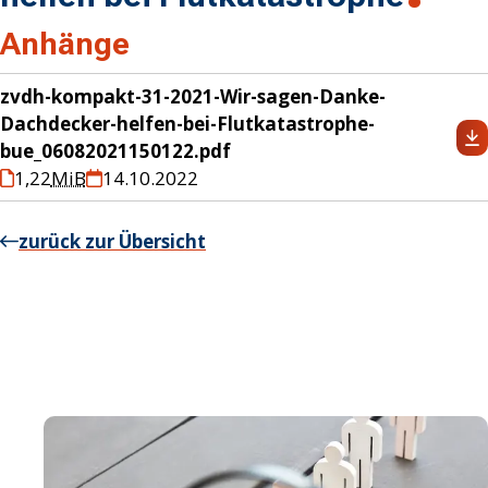
Anhänge
zvdh-kompakt-31-2021-Wir-sagen-Danke-
Dachdecker-helfen-bei-Flutkatastrophe-
bue_06082021150122.pdf
1,22
MiB
14.10.2022
zurück zur Übersicht