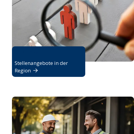
Jobbörse
Stellenangebote in der
Region