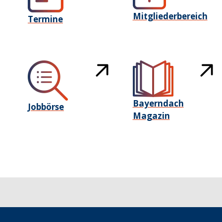
Mitgliederbereich
Termine
Bayerndach
Jobbörse
Magazin