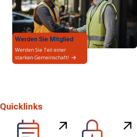
Werden Sie Mitglied
Werden Sie Teil einer
starken Gemeinschaft!
Quicklinks