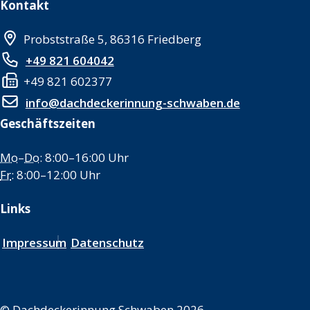
Kontakt
Probststraße 5, 86316 Friedberg
+49 821 604042
+49 821 602377
info@dachdeckerinnung-schwaben.de
Geschäftszeiten
Mo
–
Do
: 8:00–16:00 Uhr
Fr
: 8:00–12:00 Uhr
Links
Impressum
Datenschutz
©
Dachdeckerinnung Schwaben 2026