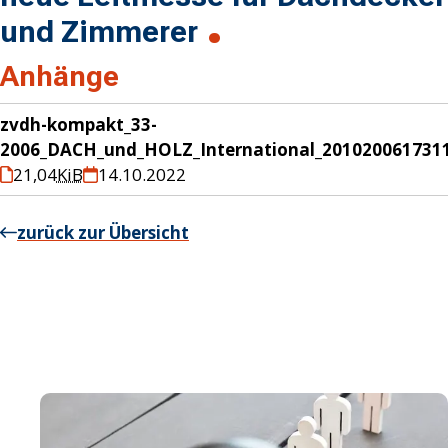
und Zimmerer
Anhänge
zvdh-kompakt_33-
2006_DACH_und_HOLZ_International_2010200617311
21,04
KiB
14.10.2022
zurück zur Übersicht