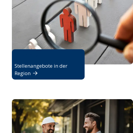
Jobbörse
Stellenangebote in der
Region