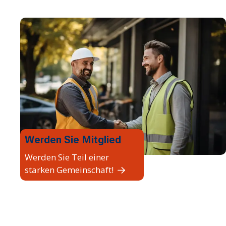
Werden Sie Mitglied
Werden Sie Teil einer
starken Gemeinschaft!