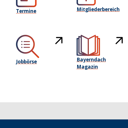
Mitgliederbereich
Termine
Bayerndach
Jobbörse
Magazin