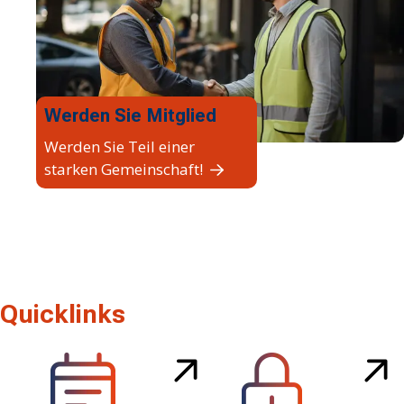
Werden Sie Mitglied
Werden Sie Teil einer
starken Gemeinschaft!
Quicklinks