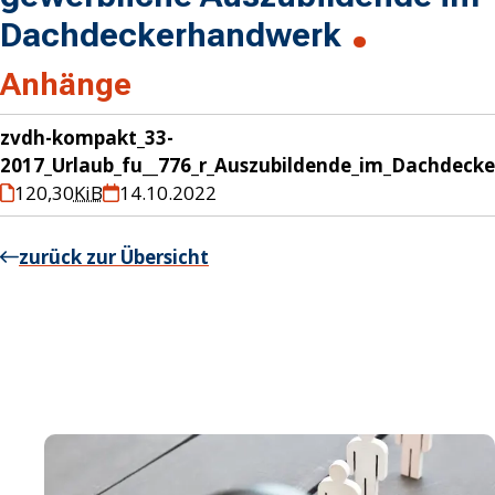
Dachdeckerhandwerk
Anhänge
zvdh-kompakt_33-
2017_Urlaub_fu__776_r_Auszubildende_im_Dachdeck
120,30
KiB
14.10.2022
zurück zur Übersicht