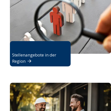
Jobbörse
Stellenangebote in der
Region