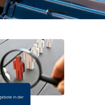
rse
gebote in der