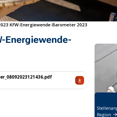
2023 KfW-Energiewende-Barometer 2023
W-Energiewende-
er_08092023121436.pdf
Jobbö
Stellenan
Region